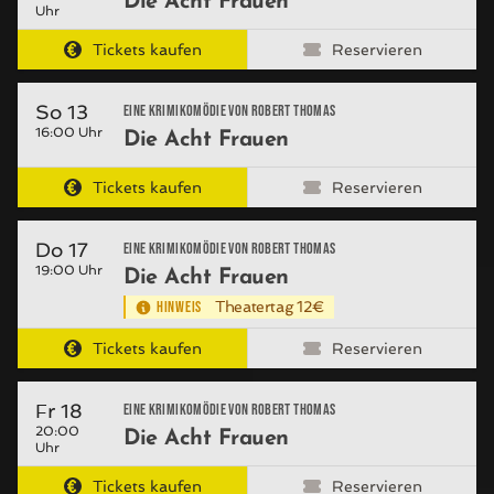
Die Acht Frauen
Uhr
Tickets kaufen
Reservieren
So 13
Eine Krimikomödie von Robert Thomas
16:00 Uhr
Die Acht Frauen
Tickets kaufen
Reservieren
Do 17
Eine Krimikomödie von Robert Thomas
19:00 Uhr
Die Acht Frauen
HINWEIS
Theatertag 12€
Tickets kaufen
Reservieren
Fr 18
Eine Krimikomödie von Robert Thomas
20:00
Die Acht Frauen
Uhr
Tickets kaufen
Reservieren