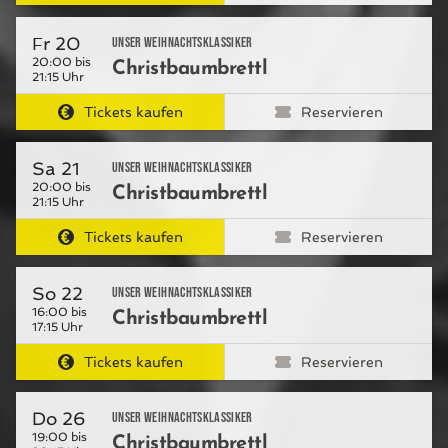
Fr 20
Unser Weihnachtsklassiker
20:00 bis
Christbaumbrettl
21:15 Uhr
Tickets kaufen
Reservieren
Sa 21
Unser Weihnachtsklassiker
20:00 bis
Christbaumbrettl
21:15 Uhr
Tickets kaufen
Reservieren
So 22
Unser Weihnachtsklassiker
16:00 bis
Christbaumbrettl
17:15 Uhr
Tickets kaufen
Reservieren
Do 26
Unser Weihnachtsklassiker
19:00 bis
Christbaumbrettl