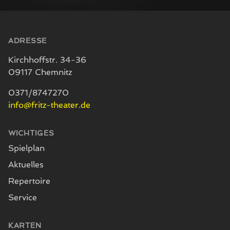
Seitenfuß
ADRESSE
Kirchhoffstr. 34-36
09117 Chemnitz
0371/8747270
info@fritz-theater.de
WICHTIGES
Spielplan
Aktuelles
Repertoire
Service
KARTEN