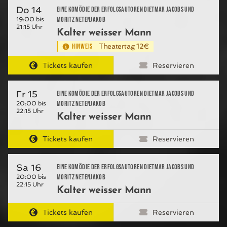
Do 14
Eine Komödie der Erfolgsautoren Dietmar Jacobs und
Moritz Netenjakob
19:00 bis
21:15 Uhr
Kalter weisser Mann
HINWEIS
Theatertag 12€
Tickets kaufen
Reservieren
Fr 15
Eine Komödie der Erfolgsautoren Dietmar Jacobs und
Moritz Netenjakob
20:00 bis
22:15 Uhr
Kalter weisser Mann
Tickets kaufen
Reservieren
Sa 16
Eine Komödie der Erfolgsautoren Dietmar Jacobs und
Moritz Netenjakob
20:00 bis
22:15 Uhr
Kalter weisser Mann
Tickets kaufen
Reservieren