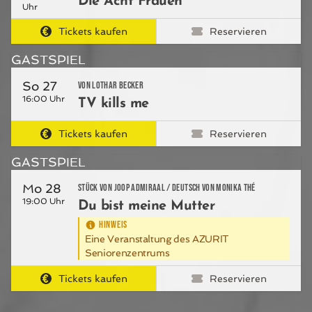
Die Acht Frauen
Uhr
Tickets kaufen
Reservieren
GASTSPIEL
So 27
von Lothar Becker
16:00 Uhr
TV kills me
Tickets kaufen
Reservieren
GASTSPIEL
Mo 28
Stück von Joop Admiraal / Deutsch von Monika Thé
19:00 Uhr
Du bist meine Mutter
HINWEIS
Eine Veranstaltung des AZURIT
Seniorenzentrums
Tickets kaufen
Reservieren