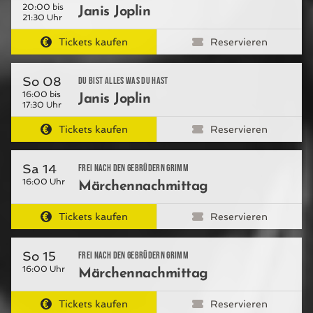
20:00 bis
Janis Joplin
21:30 Uhr
Tickets kaufen
Reservieren
So 08
Du bist alles was du hast
16:00 bis
Janis Joplin
17:30 Uhr
Tickets kaufen
Reservieren
Sa 14
Frei nach den Gebrüdern Grimm
16:00 Uhr
Märchennachmittag
Tickets kaufen
Reservieren
So 15
Frei nach den Gebrüdern Grimm
16:00 Uhr
Märchennachmittag
Tickets kaufen
Reservieren