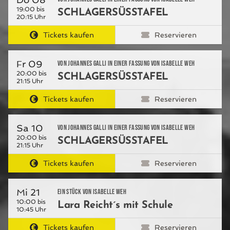
19:00 bis
SCHLAGERSÜSSTAFEL
20:15 Uhr
Tickets kaufen
Reservieren
Fr 09
von Johannes Galli in einer Fassung von Isabelle Weh
20:00 bis
SCHLAGERSÜSSTAFEL
21:15 Uhr
Tickets kaufen
Reservieren
Sa 10
von Johannes Galli in einer Fassung von Isabelle Weh
20:00 bis
SCHLAGERSÜSSTAFEL
21:15 Uhr
Tickets kaufen
Reservieren
Mi 21
ein Stück von Isabelle Weh
10:00 bis
Lara Reicht´s mit Schule
10:45 Uhr
Tickets kaufen
Reservieren