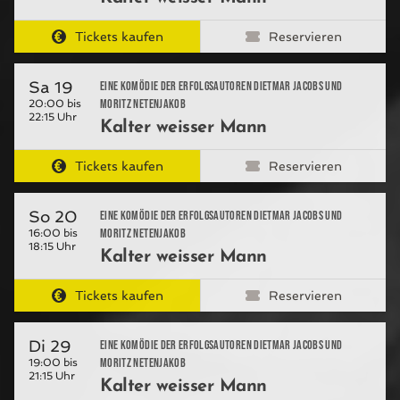
Tickets kaufen
Reservieren
Sa 19
Eine Komödie der Erfolgsautoren Dietmar Jacobs und
Moritz Netenjakob
20:00 bis
22:15 Uhr
Kalter weisser Mann
Tickets kaufen
Reservieren
So 20
Eine Komödie der Erfolgsautoren Dietmar Jacobs und
Moritz Netenjakob
16:00 bis
18:15 Uhr
Kalter weisser Mann
Tickets kaufen
Reservieren
Di 29
Eine Komödie der Erfolgsautoren Dietmar Jacobs und
Moritz Netenjakob
19:00 bis
21:15 Uhr
Kalter weisser Mann