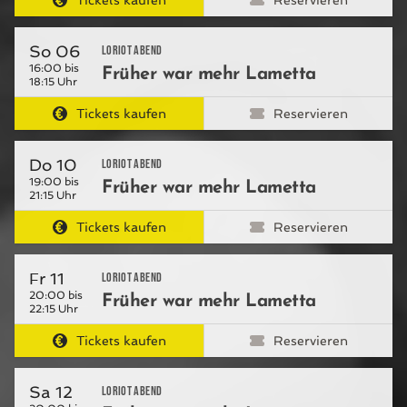
Tickets kaufen
Reservieren
So 06
Loriot Abend
16:00 bis
Früher war mehr Lametta
18:15 Uhr
Tickets kaufen
Reservieren
Do 10
Loriot Abend
19:00 bis
Früher war mehr Lametta
21:15 Uhr
Tickets kaufen
Reservieren
Fr 11
Loriot Abend
20:00 bis
Früher war mehr Lametta
22:15 Uhr
Tickets kaufen
Reservieren
Sa 12
Loriot Abend