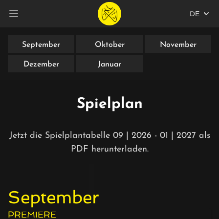
DE
Hauptmenü öffnen
September
Oktober
November
Dezember
Januar
Spielplan
Jetzt die
Spielplantabelle 09 | 2026 - 01 | 2027 als
PDF herunterladen
.
September
PREMIERE