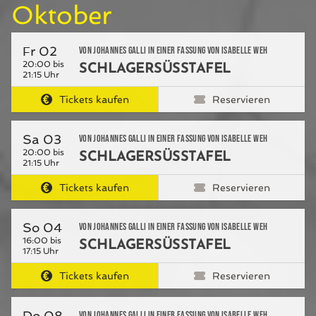
Oktober
Fr 02
von Johannes Galli in einer Fassung von Isabelle Weh
20:00 bis
SCHLAGERSÜSSTAFEL
21:15 Uhr
Tickets kaufen
Reservieren
Sa 03
von Johannes Galli in einer Fassung von Isabelle Weh
20:00 bis
SCHLAGERSÜSSTAFEL
21:15 Uhr
Tickets kaufen
Reservieren
So 04
von Johannes Galli in einer Fassung von Isabelle Weh
16:00 bis
SCHLAGERSÜSSTAFEL
17:15 Uhr
Tickets kaufen
Reservieren
Do 08
von Johannes Galli in einer Fassung von Isabelle Weh