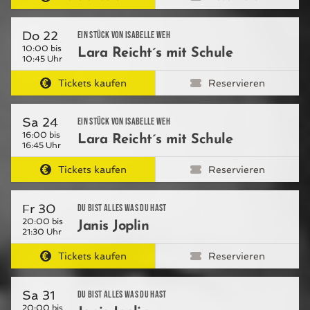
Do 22
ein Stück von Isabelle Weh
10:00 bis
Lara Reicht´s mit Schule
10:45 Uhr
Tickets kaufen
Reservieren
Sa 24
ein Stück von Isabelle Weh
16:00 bis
Lara Reicht´s mit Schule
16:45 Uhr
Tickets kaufen
Reservieren
Fr 30
Du bist alles was du hast
20:00 bis
Janis Joplin
21:30 Uhr
Tickets kaufen
Reservieren
Sa 31
Du bist alles was du hast
20:00 bis