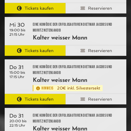
Tickets kaufen
Reservieren
Mi 30
Eine Komödie der Erfolgsautoren Dietmar Jacobs und
Moritz Netenjakob
19:00 bis
21:15 Uhr
Kalter weisser Mann
Tickets kaufen
Reservieren
Do 31
Eine Komödie der Erfolgsautoren Dietmar Jacobs und
Moritz Netenjakob
15:00 bis
17:15 Uhr
Kalter weisser Mann
HINWEIS
20€ inkl. Silvestersekt
Tickets kaufen
Reservieren
Do 31
Eine Komödie der Erfolgsautoren Dietmar Jacobs und
Moritz Netenjakob
20:00 bis
22:15 Uhr
Kalter weisser Mann