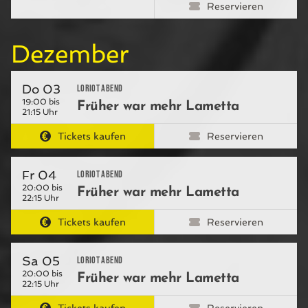
Reservieren
Dezember
Do 03
Loriot Abend
19:00 bis
Früher war mehr Lametta
21:15 Uhr
Tickets kaufen
Reservieren
Fr 04
Loriot Abend
20:00 bis
Früher war mehr Lametta
22:15 Uhr
Tickets kaufen
Reservieren
Sa 05
Loriot Abend
20:00 bis
Früher war mehr Lametta
22:15 Uhr