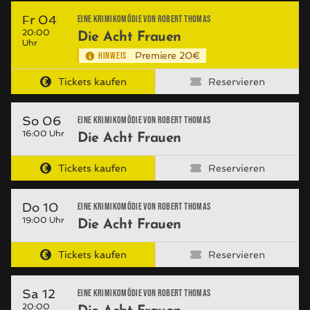
Fr 04
Eine Krimikomödie von Robert Thomas
20:00
Die Acht Frauen
Uhr
HINWEIS
Premiere 20€
Tickets kaufen
Reservieren
So 06
Eine Krimikomödie von Robert Thomas
16:00 Uhr
Die Acht Frauen
Tickets kaufen
Reservieren
Do 10
Eine Krimikomödie von Robert Thomas
19:00 Uhr
Die Acht Frauen
Tickets kaufen
Reservieren
Sa 12
Eine Krimikomödie von Robert Thomas
20:00