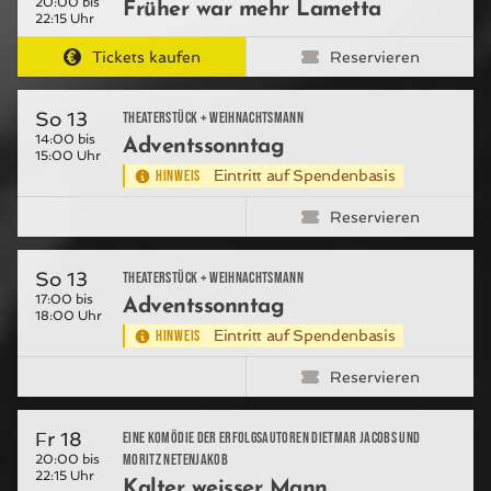
20:00 bis
Früher war mehr Lametta
22:15 Uhr
Tickets kaufen
Reservieren
So 13
Theaterstück + Weihnachtsmann
14:00 bis
Adventssonntag
15:00 Uhr
HINWEIS
Eintritt auf Spendenbasis
Reservieren
So 13
Theaterstück + Weihnachtsmann
17:00 bis
Adventssonntag
18:00 Uhr
HINWEIS
Eintritt auf Spendenbasis
Reservieren
Fr 18
Eine Komödie der Erfolgsautoren Dietmar Jacobs und
Moritz Netenjakob
20:00 bis
22:15 Uhr
Kalter weisser Mann