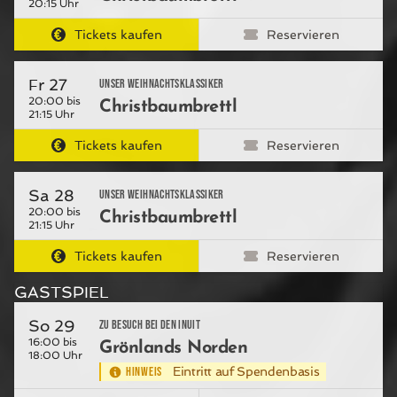
20:15 Uhr
Tickets kaufen
Reservieren
Fr 27
Unser Weihnachtsklassiker
20:00 bis
Christbaumbrettl
21:15 Uhr
Tickets kaufen
Reservieren
Sa 28
Unser Weihnachtsklassiker
20:00 bis
Christbaumbrettl
21:15 Uhr
Tickets kaufen
Reservieren
GASTSPIEL
So 29
Zu Besuch bei den Inuit
16:00 bis
Grönlands Norden
18:00 Uhr
HINWEIS
Eintritt auf Spendenbasis