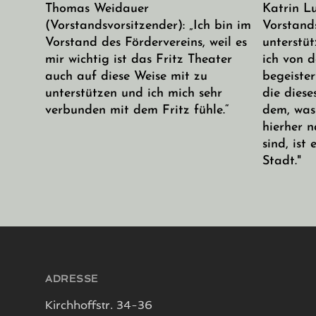
Thomas Weidauer
Katrin Lu
(Vorstandsvorsitzender): „Ich bin im
Vorstands
Vorstand des Fördervereins, weil es
unterstüt
mir wichtig ist das Fritz Theater
ich von d
auch auf diese Weise mit zu
begeiste
unterstützen und ich mich sehr
die dies
verbunden mit dem Fritz fühle.“
dem, was
hierher 
sind, ist
Stadt."
Seitenfuß
ADRESSE
Kirchhoffstr. 34-36