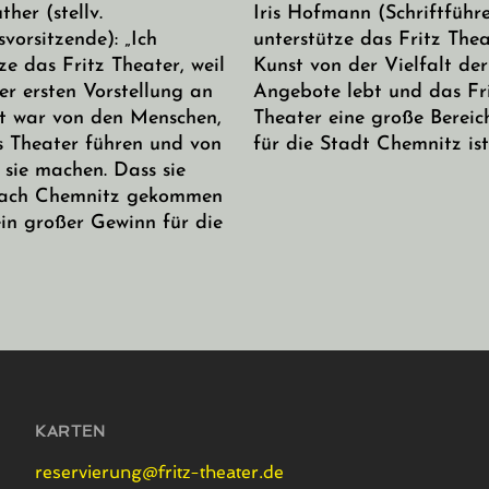
ther (stellv.
Iris Hofmann (Schriftführer
vorsitzende): „Ich
unterstütze das Fritz Thea
ze das Fritz Theater, weil
Kunst von der Vielfalt der
er ersten Vorstellung an
Angebote lebt und das Fr
rt war von den Menschen,
Theater eine große Berei
es Theater führen und von
für die Stadt Chemnitz ist.
 sie machen. Dass sie
nach Chemnitz gekommen
 ein großer Gewinn für die
KARTEN
reservierung@fritz-theater.de