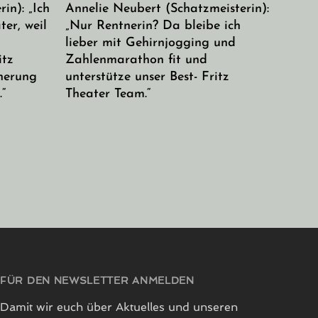
in): „Ich
Annelie Neubert (Schatzmeisterin):
ter, weil
„Nur Rentnerin? Da bleibe ich
lieber mit Gehirnjogging und
itz
Zahlenmarathon fit und
cherung
unterstütze unser Best- Fritz
“
Theater Team.“
FÜR DEN NEWSLETTER ANMELDEN
Damit wir euch über Aktuelles und unseren