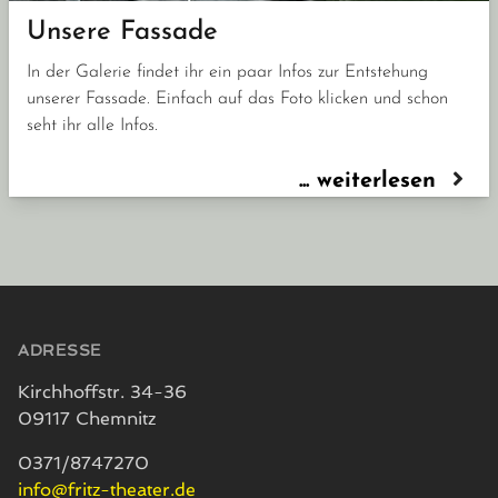
Unsere Fassade
In der Galerie findet ihr ein paar Infos zur Entstehung
unserer Fassade. Einfach auf das Foto klicken und schon
seht ihr alle Infos.
... weiterlesen
Seitenfuß
ADRESSE
Kirchhoffstr. 34-36
09117 Chemnitz
0371/8747270
info@fritz-theater.de