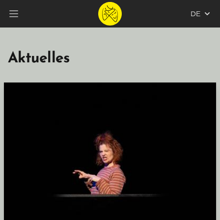
DE
Hauptmenü öffnen
Aktuelles