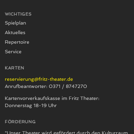
WICHTIGES
Spielplan
Aktuelles
Repertoire
Service
KARTEN
reservierung@fritz-theater.de
Anrufbeantworter: 0371 / 8747270
Kartenvorverkaufskasse im Fritz Theater:
Donnerstag 18-19 Uhr
FÖRDERUNG
"Unser Theater wird gefördert durch den Kulturraum