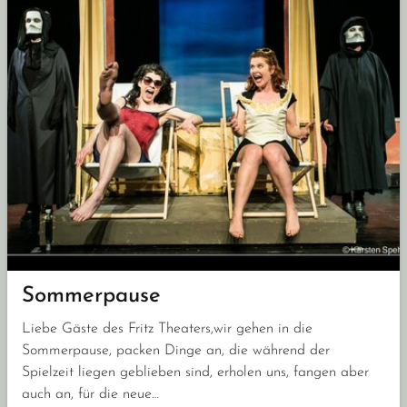
Sommerpause
Liebe Gäste des Fritz Theaters,wir gehen in die
Sommerpause, packen Dinge an, die während der
Spielzeit liegen geblieben sind, erholen uns, fangen aber
auch an, für die neue…