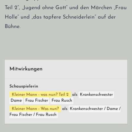
Teil 2“, „Jugend ohne Gott“ und den Märchen „Frau
Holle“ und „das tapfere Schneiderlein“ auf der
Bühne.
Mitwirkungen
Schauspielerin
Kleiner Mann - was nun? Teil 2
als
Krankenschwester
Dame
Frau Fischer
Frau Rusch
Kleiner Mann - Was nun?
als
Krankenschwester / Dame /
Frau Fischer / Frau Rusch