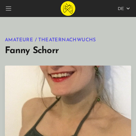
DE
Hauptmenü öffnen
AMATEURE / THEATERNACHWUCHS
Fanny Schorr