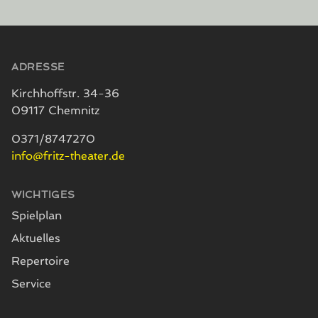
Seitenfuß
ADRESSE
Kirchhoffstr. 34-36
09117 Chemnitz
0371/8747270
info@fritz-theater.de
WICHTIGES
Spielplan
Aktuelles
Repertoire
Service