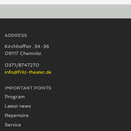
Footer
ADDRESS
Kirchhoffstr. 34-36
09117 Chemnitz
0371/8747270
info@fritz-theater.de
IMPORTANT POINTS
Program
Latest news
Repertoire
Service