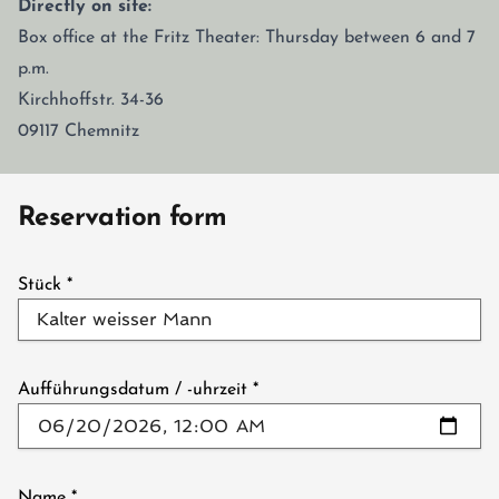
Directly on site:
Box office at the Fritz Theater: Thursday between 6 and 7
p.m.
Kirchhoffstr. 34-36
09117 Chemnitz
Reservation form
Stück
*
Aufführungsdatum / -uhrzeit
*
Name
*