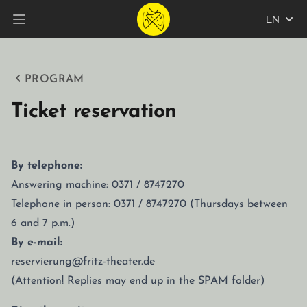
EN
Open main menu
PROGRAM
Ticket reservation
By telephone:
Answering machine: 0371 / 8747270
Telephone in person: 0371 / 8747270 (Thursdays between
6 and 7 p.m.)
By e-mail:
reservierung@fritz-theater.de
(Attention! Replies may end up in the SPAM folder)