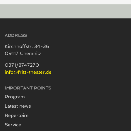
Footer
ADDRESS
Kirchhoffstr. 34-36
09117 Chemnitz
0371/8747270
info@fritz-theater.de
IMPORTANT POINTS
Program
Latest news
Repertoire
Service