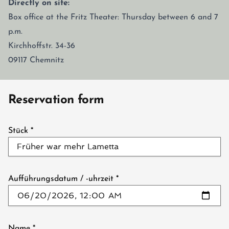
Directly on site:
Box office at the Fritz Theater: Thursday between 6 and 7
p.m.
Kirchhoffstr. 34-36
09117 Chemnitz
Reservation form
Stück
*
Aufführungsdatum / -uhrzeit
*
Name
*