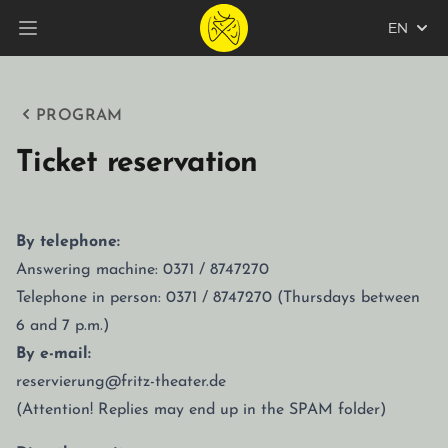
EN
Open main menu
PROGRAM
Ticket reservation
By telephone:
Answering machine: 0371 / 8747270
Telephone in person: 0371 / 8747270 (Thursdays between
6 and 7 p.m.)
By e-mail:
reservierung@fritz-theater.de
(Attention! Replies may end up in the SPAM folder)