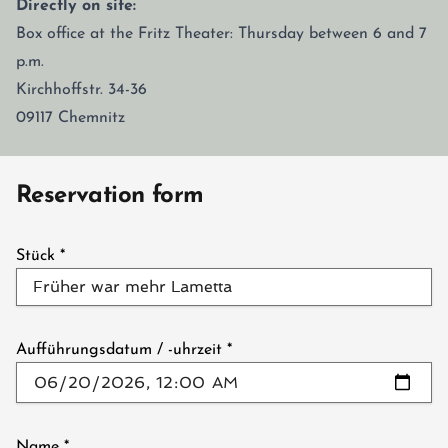
Directly on site:
Box office at the Fritz Theater: Thursday between 6 and 7
p.m.
Kirchhoffstr. 34-36
09117 Chemnitz
Reservation form
Stück
*
Aufführungsdatum / -uhrzeit
*
Name
*