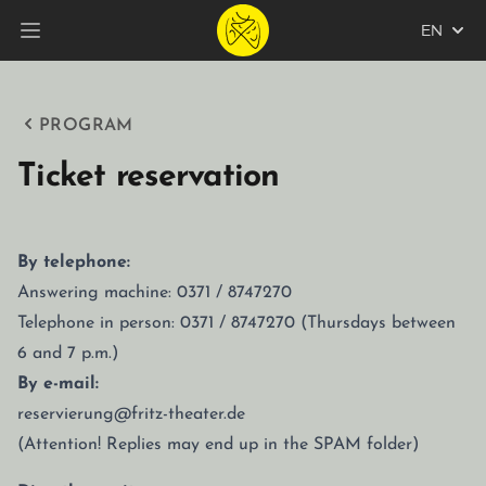
EN
Open main menu
PROGRAM
Ticket reservation
By telephone:
Answering machine: 0371 / 8747270
Telephone in person: 0371 / 8747270 (Thursdays between
6 and 7 p.m.)
By e-mail:
reservierung@fritz-theater.de
(Attention! Replies may end up in the SPAM folder)