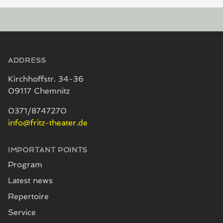
Footer
ADDRESS
Kirchhoffstr. 34-36
09117 Chemnitz
0371/8747270
info@fritz-theater.de
IMPORTANT POINTS
Program
Latest news
Repertoire
Service