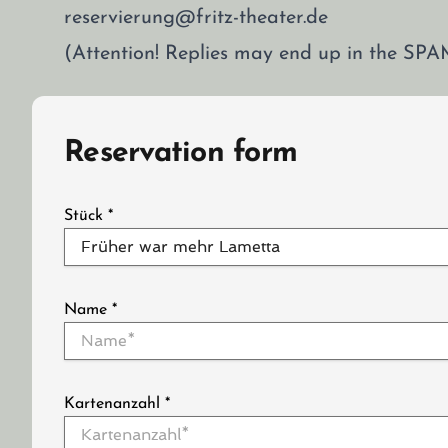
reservierung@fritz-theater.de
(Attention! Replies may end up in the SPA
Reservation form
Stück
*
Name
*
Kartenanzahl
*