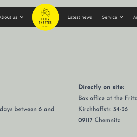
About us
Latest news
Service
A
Directly on site:
Box office at the Fri
rsdays between 6 and
Kirchhoffstr. 34-36
09117 Chemnitz