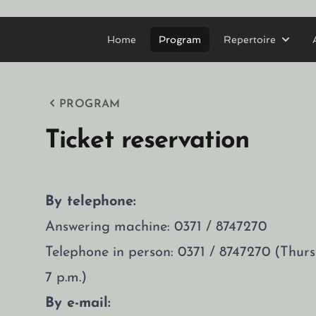
Home
Program
Repertoire
PROGRAM
Ticket reservation
By telephone:
Answering machine: 0371 / 8747270
Telephone in person: 0371 / 8747270 (Thu
7 p.m.)
By e-mail: