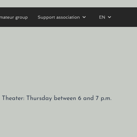
mateur group
Support association
EN
tz Theater: Thursday between 6 and 7 p.m.