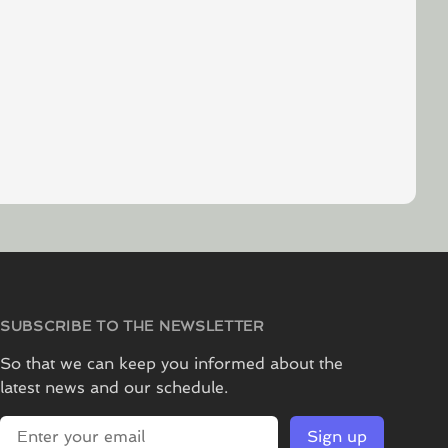
SUBSCRIBE TO THE NEWSLETTER
So that we can keep you informed about the
latest news and our schedule.
E-mail address
Sign up