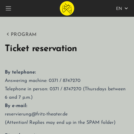
EN
Open main menu
PROGRAM
Ticket reservation
By telephone:
Answering machine: 0371 / 8747270
Telephone in person: 0371 / 8747270 (Thursdays between
6 and 7 p.m.)
By e-mail:
reservierung@fritz-theater.de
(Attention! Replies may end up in the SPAM folder)