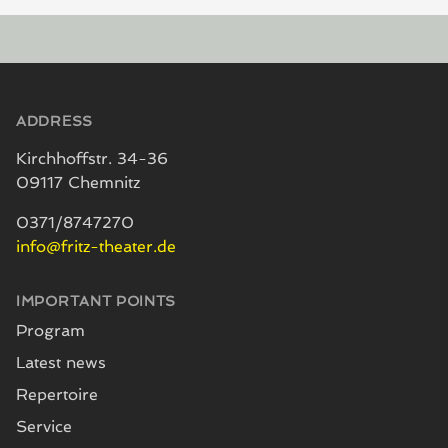
Footer
ADDRESS
Kirchhoffstr. 34-36
09117 Chemnitz
0371/8747270
info@fritz-theater.de
IMPORTANT POINTS
Program
Latest news
Repertoire
Service