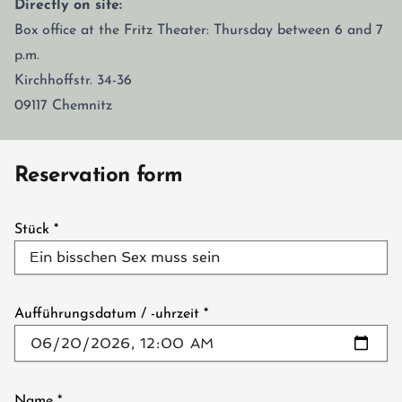
Directly on site:
Box office at the Fritz Theater: Thursday between 6 and 7
p.m.
Kirchhoffstr. 34-36
09117 Chemnitz
Reservation form
Stück
*
Aufführungsdatum / -uhrzeit
*
Name
*