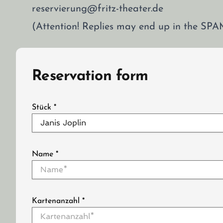
reservierung@fritz-theater.de
(Attention! Replies may end up in the SPA
Reservation form
Stück
*
Name
*
Kartenanzahl
*