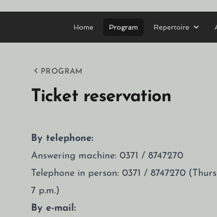
Home
Program
Repertoire
PROGRAM
Ticket reservation
By telephone:
Answering machine: 0371 / 8747270
Telephone in person: 0371 / 8747270 (Thu
7 p.m.)
By e-mail: