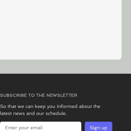
SUBSCRIBE TO THE NEWSLETTER
So that we can keep you informed about the
latest news and our schedule.
E-mail address
Sign up