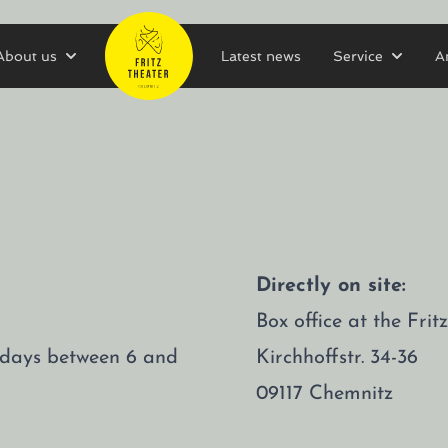
About us
Latest news
Service
A
Directly on site:
Box office at the Fri
rsdays between 6 and
Kirchhoffstr. 34-36
09117 Chemnitz