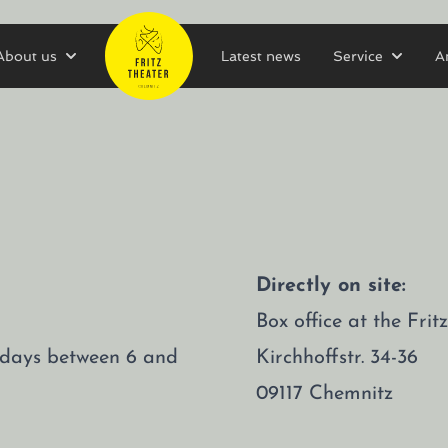
About us
Latest news
Service
A
Directly on site:
Box office at the Fri
rsdays between 6 and
Kirchhoffstr. 34-36
09117 Chemnitz