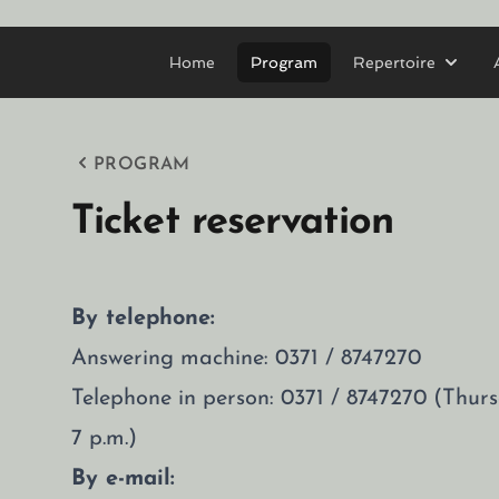
Home
Program
Repertoire
PROGRAM
Ticket reservation
By telephone:
Answering machine: 0371 / 8747270
Telephone in person: 0371 / 8747270 (Thu
7 p.m.)
By e-mail: