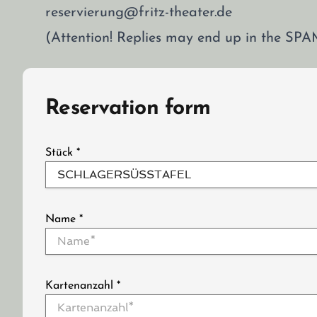
reservierung@fritz-theater.de
(Attention! Replies may end up in the SPA
Reservation form
Stück
*
Name
*
Kartenanzahl
*