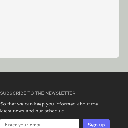
SUBSCRIBE TO THE NEWSLETTER
So that we can keep you informed about the
latest news and our schedule.
E-mail address
Sign up