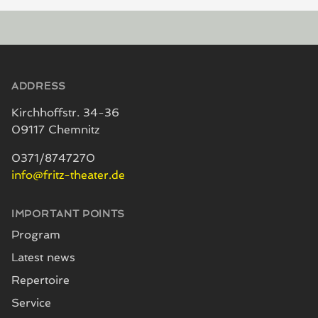
Footer
ADDRESS
Kirchhoffstr. 34-36
09117 Chemnitz
0371/8747270
info@fritz-theater.de
IMPORTANT POINTS
Program
Latest news
Repertoire
Service