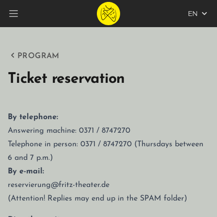
EN
Open main menu
PROGRAM
Ticket reservation
By telephone:
Answering machine: 0371 / 8747270
Telephone in person: 0371 / 8747270 (Thursdays between
6 and 7 p.m.)
By e-mail:
reservierung@fritz-theater.de
(Attention! Replies may end up in the SPAM folder)