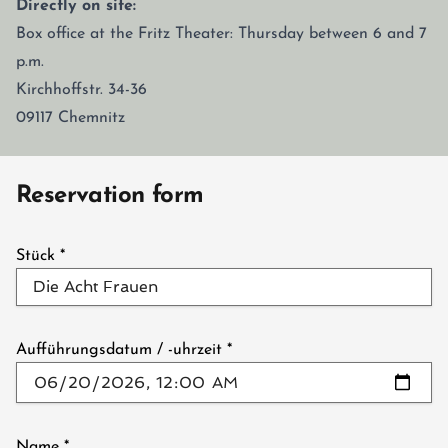
Directly on site:
Box office at the Fritz Theater: Thursday between 6 and 7
p.m.
Kirchhoffstr. 34-36
09117 Chemnitz
Reservation form
Stück
*
Aufführungsdatum / -uhrzeit
*
Name
*