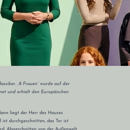
assiker. „8 Frauen“ wurde auf der
net und erhielt den Europäischen
 dann liegt der Herr des Hauses
 ist durchgeschnitten, das Tor ist
Mord. Abgeschnitten von der Außenwelt