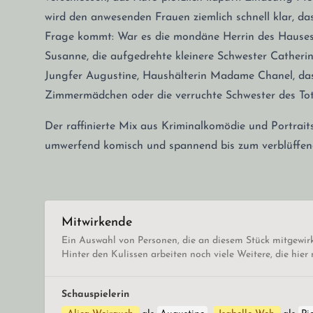
wird den anwesenden Frauen ziemlich schnell klar, das
Frage kommt: War es die mondäne Herrin des Hauses G
Susanne, die aufgedrehte kleinere Schwester Catherine
Jungfer Augustine, Haushälterin Madame Chanel, das
Zimmermädchen oder die verruchte Schwester des Tote
Der raffinierte Mix aus Kriminalkomödie und Portraits
umwerfend komisch und spannend bis zum verblüffe
Mitwirkende
Ein Auswahl von Personen, die an diesem Stück mitgewir
Hinter den Kulissen arbeiten noch viele Weitere, die hier
Schauspielerin