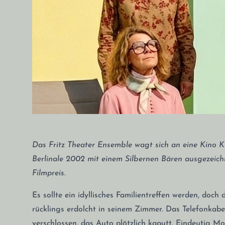
Das Fritz Theater Ensemble wagt sich an eine Kino Kl
Berlinale 2002 mit einem Silbernen Bären ausgezeich
Filmpreis.
Es sollte ein idyllisches Familientreffen werden, doch
rücklings erdolcht in seinem Zimmer. Das Telefonkabel
verschlossen, das Auto plötzlich kaputt. Eindeutig 