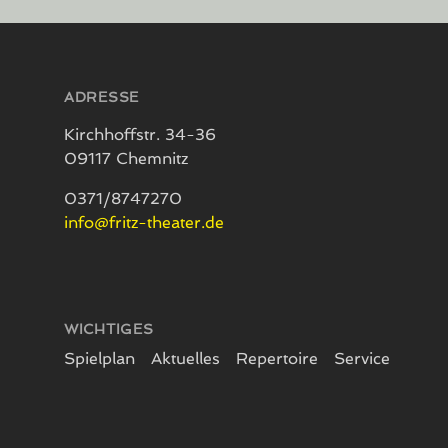
Seitenfuß
ADRESSE
Kirchhoffstr. 34-36
09117 Chemnitz
0371/8747270
info@fritz-theater.de
WICHTIGES
Spielplan
Aktuelles
Repertoire
Service